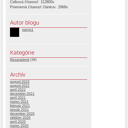
Celková čítanosť: 112800x
Priemerná čítanosť článkov: 2968x
Autor blogu
narcis1
Kategórie
Nezaradené
(38)
Archív
august 2023
august 2022
apríl 2022
december 2021
apríl 2021
marec 2021
február 2021
január 2021
december 2020
október 2020
apríl 2020
marec 2020