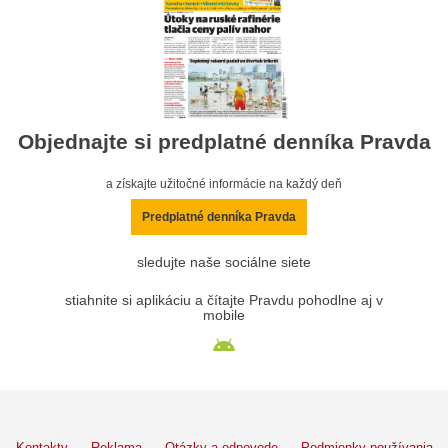
Objednajte si predplatné denníka Pravda
a získajte užitočné informácie na každý deň
Predplatné denníka Pravda
sledujte naše sociálne siete
stiahnite si aplikáciu a čítajte Pravdu pohodlne aj v
mobile
Kontakty
Reklama
Otázky a odpovede
Podmienky používania