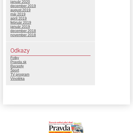
január 2020
december 2019
august 2019
máj 2019
apríl 2019
február 2019
január 2019
december 2018
november 2018
Odkazy
Fotky
Pravda.sk
Recepty
Šport
TV program
Vinotéka